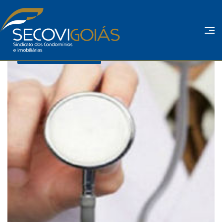
Fonte: Secovi Goiás