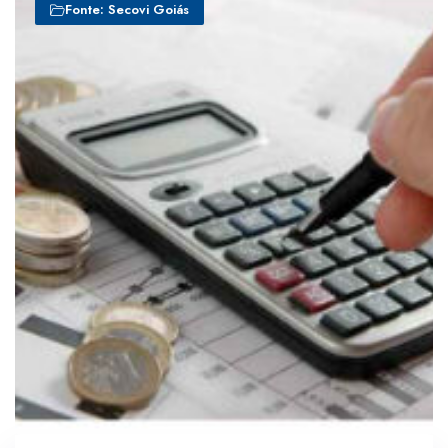
Fonte: Secovi Goiás